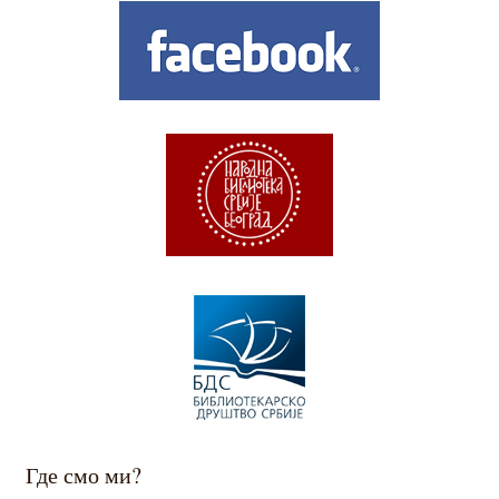
Где смо ми?