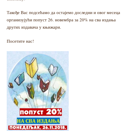
Такође Вас подсећамо да остајемо доследни и овог месеца
организујући попуст 26. новембра за 20% на сва издања
других издавача у књижари.
Посетите нас!