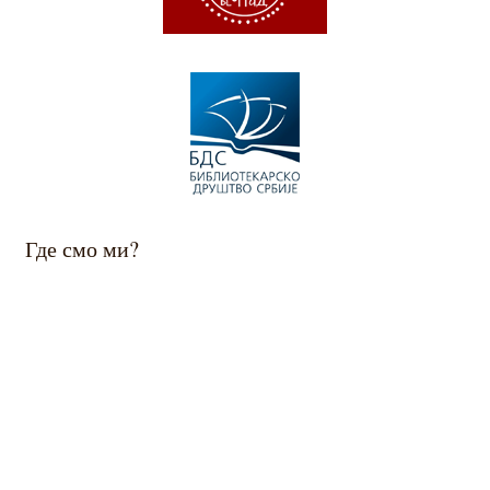
Где смо ми?